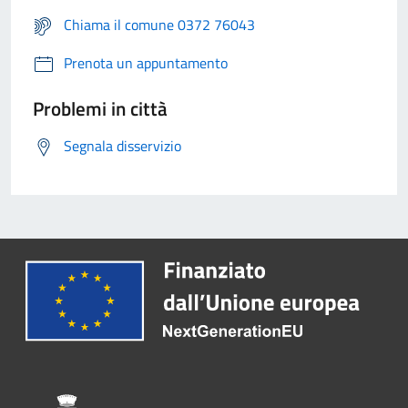
Chiama il comune 0372 76043
Prenota un appuntamento
Problemi in città
Segnala disservizio