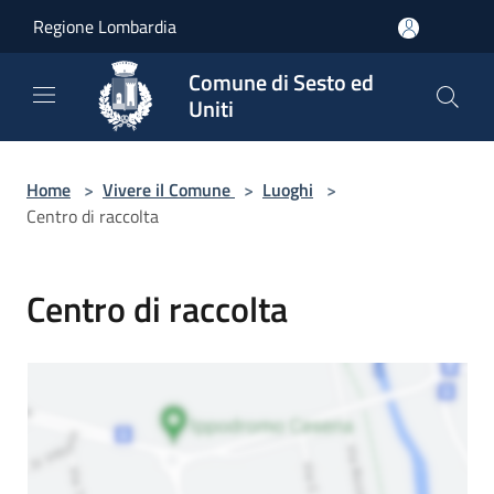
Salta al contenuto principale
Regione Lombardia
Comune di Sesto ed
Uniti
Home
>
Vivere il Comune
>
Luoghi
>
Centro di raccolta
Centro di raccolta