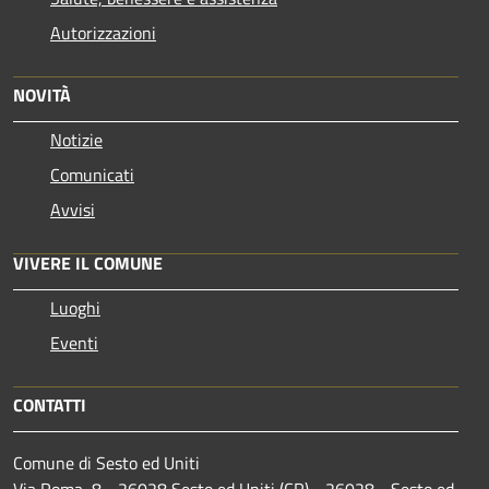
Autorizzazioni
NOVITÀ
Notizie
Comunicati
Avvisi
VIVERE IL COMUNE
Luoghi
Eventi
CONTATTI
Comune di Sesto ed Uniti
Via Roma, 8 - 26028 Sesto ed Uniti (CR) - 26028 - Sesto ed