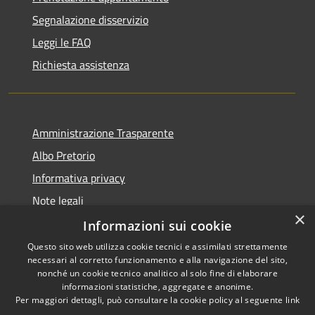
Segnalazione disservizio
Leggi le FAQ
Richiesta assistenza
Amministrazione Trasparente
Albo Pretorio
Informativa privacy
Note legali
×
Dichiarazione di accessibilità
Informazioni sui cookie
Questo sito web utilizza cookie tecnici e assimilati strettamente
necessari al corretto funzionamento e alla navigazione del sito,
nonché un cookie tecnico analitico al solo fine di elaborare
informazioni statistiche, aggregate e anonime.
RSS
Copyright © 2026 • Comune di
Per maggiori dettagli, può consultare la cookie policy al seguente
link
Accessibilità
Sesto ed Uniti • Powered by