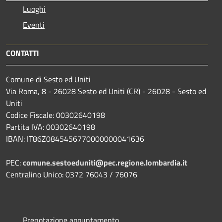
Luoghi
Eventi
CONTATTI
Comune di Sesto ed Uniti
Via Roma, 8 - 26028 Sesto ed Uniti (CR) - 26028 - Sesto ed
Uniti
Codice Fiscale: 00302640198
Partita IVA: 00302640198
IBAN: IT86Z0845456770000000041636
PEC:
comune.sestoeduniti@pec.regione.lombardia.it
Centralino Unico: 0372 76043 / 76076
Prenotazione appuntamento