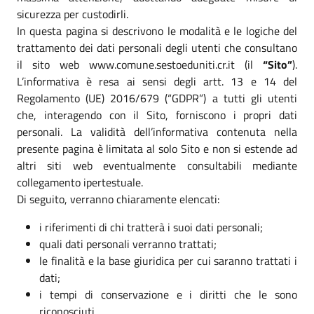
sicurezza per custodirli.
In questa pagina si descrivono le modalità e le logiche del
trattamento dei dati personali degli utenti che consultano
il sito web www.comune.sestoeduniti.cr.it (il
“Sito”
).
L’informativa è resa ai sensi degli artt. 13 e 14 del
Regolamento (UE) 2016/679 (“GDPR”) a tutti gli utenti
che, interagendo con il Sito, forniscono i propri dati
personali. La validità dell’informativa contenuta nella
presente pagina è limitata al solo Sito e non si estende ad
altri siti web eventualmente consultabili mediante
collegamento ipertestuale.
Di seguito, verranno chiaramente elencati:
i riferimenti di chi tratterà i suoi dati personali;
quali dati personali verranno trattati;
le finalità e la base giuridica per cui saranno trattati i
dati;
i tempi di conservazione e i diritti che le sono
riconosciuti.