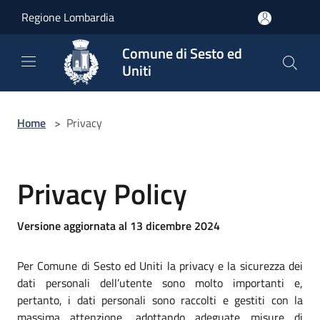
Salta al contenuto principale
Regione Lombardia
Comune di Sesto ed
Uniti
Home
>
Privacy
Privacy Policy
Versione aggiornata al 13 dicembre 2024
Per Comune di Sesto ed Uniti la privacy e la sicurezza dei
dati personali dell’utente sono molto importanti e,
pertanto, i dati personali sono raccolti e gestiti con la
massima attenzione, adottando adeguate misure di