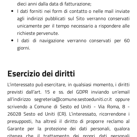
dieci anni dalla data di fatturazione;
I dati forniti nei form di contatto o nelle mail inviate
agli indirizzi pubblicati sul Sito verranno conservati
unicamente per il tempo necessario a rispondere alle
richieste pervenute.
I dati di navigazione verranno conservati per 60
giorni.
Esercizio dei diritti
L’interessato può esercitare, in qualsiasi momento, i diritti
previsti dall’art. 15 e ss. del GDPR inviando un’email
all’indirizzo segreteria@comune.sestoeduniti.cr.it oppure
scrivendo a Comune di Sesto ed Uniti - Via Roma, 8 -
26028 Sesto ed Uniti (CR). L’interessato, ricorrendone i
presupposti, ha altresì il diritto di proporre reclamo al
Garante per la protezione dei dati personali, qualora
ritenga che il trattamento dei propri dati personali