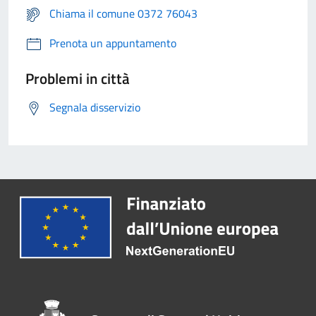
Chiama il comune 0372 76043
Prenota un appuntamento
Problemi in città
Segnala disservizio