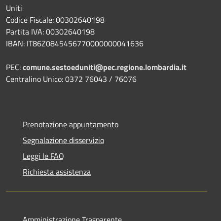
Uniti
Codice Fiscale: 00302640198
Partita IVA: 00302640198
IBAN: IT86Z0845456770000000041636
PEC:
comune.sestoeduniti@pec.regione.lombardia.it
Centralino Unico: 0372 76043 / 76076
Prenotazione appuntamento
Segnalazione disservizio
Leggi le FAQ
Richiesta assistenza
Amministrazione Trasparente