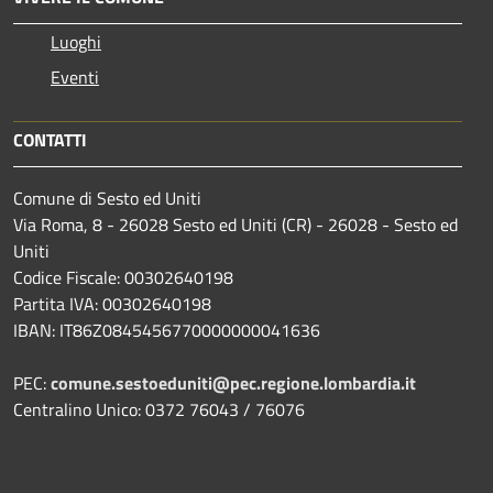
Luoghi
Eventi
CONTATTI
Comune di Sesto ed Uniti
Via Roma, 8 - 26028 Sesto ed Uniti (CR) - 26028 - Sesto ed
Uniti
Codice Fiscale: 00302640198
Partita IVA: 00302640198
IBAN: IT86Z0845456770000000041636
PEC:
comune.sestoeduniti@pec.regione.lombardia.it
Centralino Unico: 0372 76043 / 76076