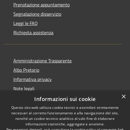
Prenotazione appuntamento
Segnalazione disservizio
Leggi le FAQ
Richiesta assistenza
Amministrazione Trasparente
Albo Pretorio
Informativa privacy
Note legali
×
Dichiarazione di accessibilità
Informazioni sui cookie
Questo sito web utilizza cookie tecnici e assimilati strettamente
necessari al corretto funzionamento e alla navigazione del sito,
nonché un cookie tecnico analitico al solo fine di elaborare
informazioni statistiche, aggregate e anonime.
RSS
Copyright © 2026 • Comune di
Per maggiori dettagli, può consultare la cookie policy al seguente
link