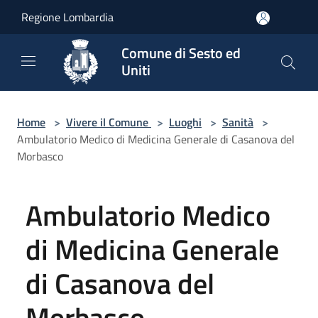
Salta al contenuto principale
Regione Lombardia
Comune di Sesto ed
Uniti
Home
>
Vivere il Comune
>
Luoghi
>
Sanità
>
Ambulatorio Medico di Medicina Generale di Casanova del
Morbasco
Ambulatorio Medico
di Medicina Generale
di Casanova del
Morbasco