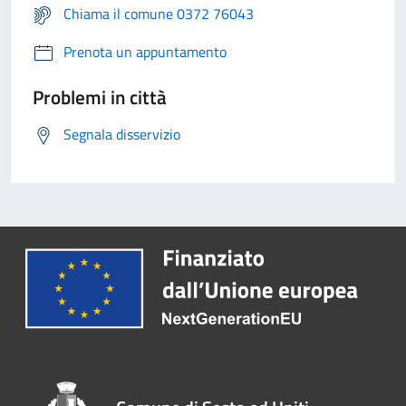
Chiama il comune 0372 76043
Prenota un appuntamento
Problemi in città
Segnala disservizio