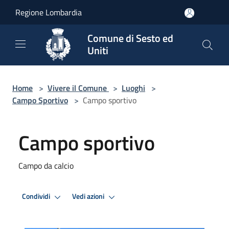
Salta al contenuto principale
Regione Lombardia
Comune di Sesto ed
Uniti
Home
>
Vivere il Comune
>
Luoghi
>
Campo Sportivo
>
Campo sportivo
Campo sportivo
Campo da calcio
Condividi
Vedi azioni