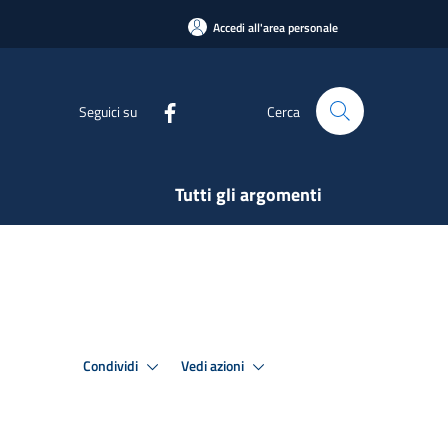
Accedi all'area personale
Seguici su
Cerca
Tutti gli argomenti
Condividi
Vedi azioni