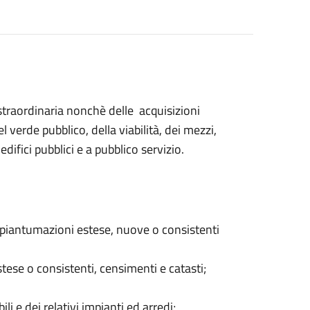
traordinaria nonchè delle acquisizioni
verde pubblico, della viabilità, dei mezzi,
 edifici pubblici e a pubblico servizio.
e ripiantumazioni estese, nuove o consistenti
 estese o consistenti, censimenti e catasti;
i e dei relativi impianti ed arredi;