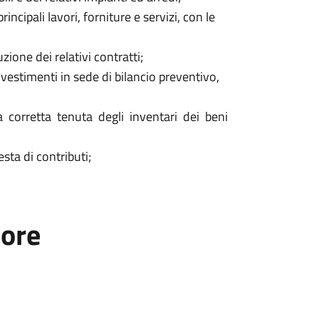
ncipali lavori, forniture e servizi, con le
uzione dei relativi contratti;
stimenti in sede di bilancio preventivo,
a corretta tenuta degli inventari dei beni
esta di contributi;
tore