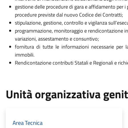
gestione delle procedure di gara e affidamento per i pri
procedure previste dal nuovo Codice dei Contratti;
stipulazione, gestione, controllo e vigilanza sull’esec
programmazione, monitoraggio e rendicontazione inve
variazioni, assestamento e consuntivo;
fornitura di tutte le informazioni necessarie per l
immobili.
Rendicontazione contributi Statali e Regionali e richi
Unità organizzativa geni
Area Tecnica