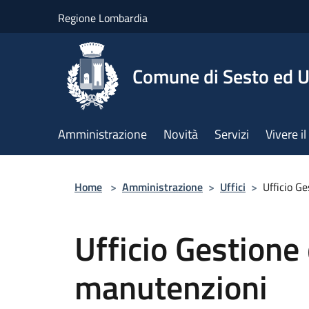
Salta al contenuto principale
Regione Lombardia
Comune di Sesto ed U
Amministrazione
Novità
Servizi
Vivere 
Home
>
Amministrazione
>
Uffici
>
Ufficio G
Ufficio Gestione
manutenzioni