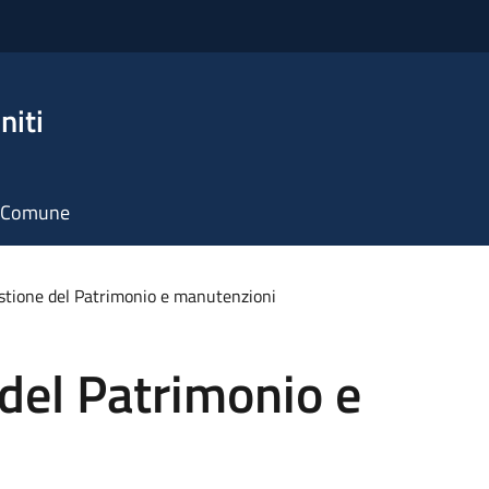
niti
il Comune
estione del Patrimonio e manutenzioni
 del Patrimonio e