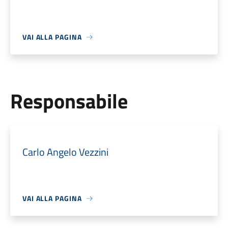
VAI ALLA PAGINA
Responsabile
Carlo Angelo Vezzini
VAI ALLA PAGINA