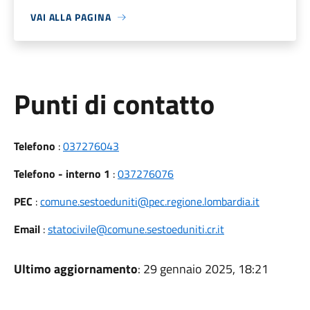
VAI ALLA PAGINA
Punti di contatto
Telefono
:
037276043
Telefono - interno 1
:
037276076
PEC
:
comune.sestoeduniti@pec.regione.lombardia.it
Email
:
statocivile@comune.sestoeduniti.cr.it
Ultimo aggiornamento
: 29 gennaio 2025, 18:21