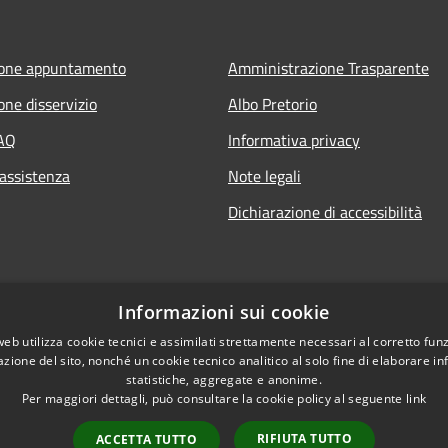
ione appuntamento
Amministrazione Trasparente
one disservizio
Albo Pretorio
FAQ
Informativa privacy
 assistenza
Note legali
Dichiarazione di accessibilità
Informazioni sui cookie
web utilizza cookie tecnici e assimilati strettamente necessari al corretto fu
azione del sito, nonché un cookie tecnico analitico al solo fine di elaborare i
statistiche, aggregate e anonime.
Per maggiori dettagli, può consultare la cookie policy al seguente
link
RIFIUTA TUTTO
ACCETTA TUTTO