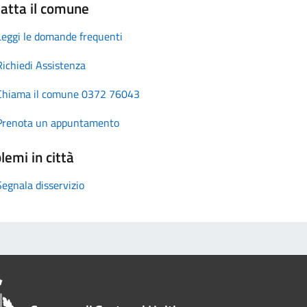
atta il comune
Leggi le domande frequenti
Richiedi Assistenza
Chiama il comune 0372 76043
Prenota un appuntamento
lemi in città
Segnala disservizio