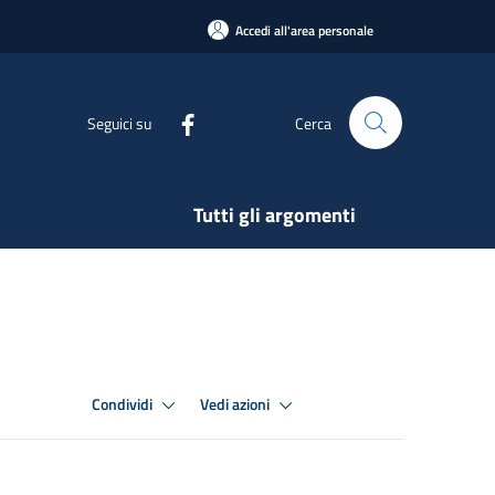
Accedi all'area personale
Seguici su
Cerca
Tutti gli argomenti
Condividi
Vedi azioni