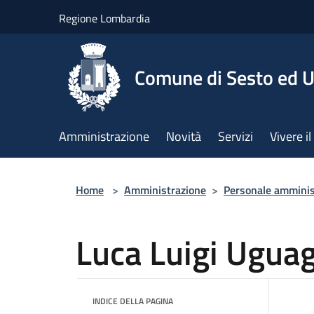
Salta al contenuto principale
Regione Lombardia
Comune di Sesto ed U
Amministrazione
Novità
Servizi
Vivere 
Home
>
Amministrazione
>
Personale amminis
Luca Luigi Uguag
INDICE DELLA PAGINA