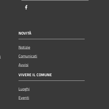
Facebook
NOVITÀ
Notizie
Comunicati
i
Avvisi
VIVERE IL COMUNE
Luoghi
Eventi