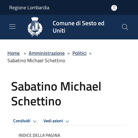
Salta al contenuto principale
Regione Lombardia
Comune di Sesto ed
Uniti
Home
>
Amministrazione
>
Politici
>
Sabatino Michael Schettino
Sabatino Michael
Schettino
Condividi
Vedi azioni
INDICE DELLA PAGINA