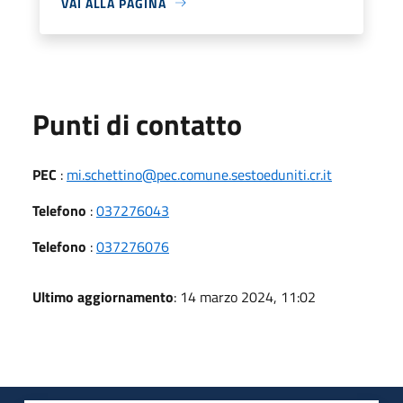
VAI ALLA PAGINA
Punti di contatto
PEC
:
mi.schettino@pec.comune.sestoeduniti.cr.it
Telefono
:
037276043
Telefono
:
037276076
Ultimo aggiornamento
: 14 marzo 2024, 11:02