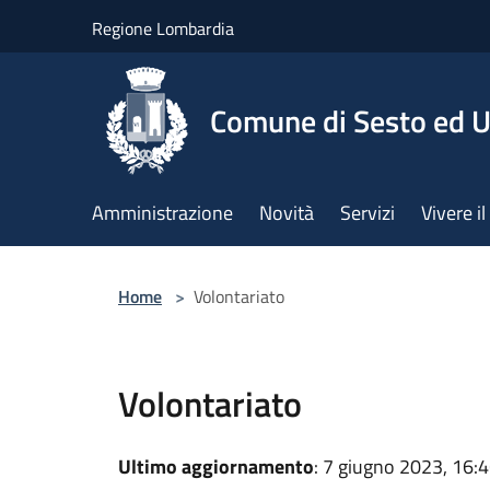
Salta al contenuto principale
Regione Lombardia
Comune di Sesto ed U
Amministrazione
Novità
Servizi
Vivere 
Home
>
Volontariato
Volontariato
Ultimo aggiornamento
: 7 giugno 2023, 16: