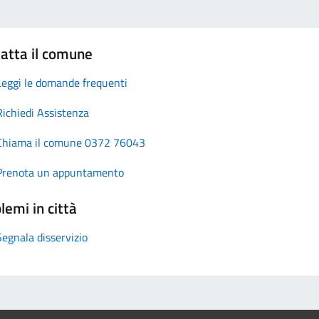
atta il comune
Leggi le domande frequenti
Richiedi Assistenza
Chiama il comune 0372 76043
Prenota un appuntamento
lemi in città
Segnala disservizio