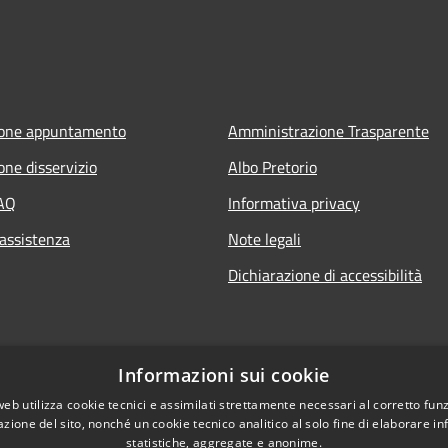
ione appuntamento
Amministrazione Trasparente
one disservizio
Albo Pretorio
FAQ
Informativa privacy
 assistenza
Note legali
Dichiarazione di accessibilità
Informazioni sui cookie
web utilizza cookie tecnici e assimilati strettamente necessari al corretto fu
azione del sito, nonché un cookie tecnico analitico al solo fine di elaborare i
statistiche, aggregate e anonime.