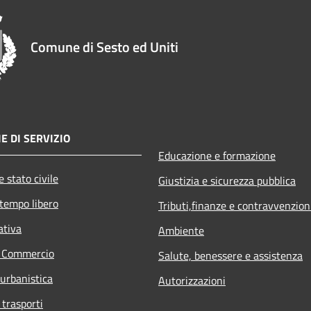
Comune di Sesto ed Uniti
E DI SERVIZIO
Educazione e formazione
 stato civile
Giustizia e sicurezza pubblica
 tempo libero
Tributi,finanze e contravvenzion
ativa
Ambiente
e Commercio
Salute, benessere e assistenza
 urbanistica
Autorizzazioni
 trasporti