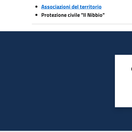
Associazioni del territorio
Protezione civile "Il Nibbio"