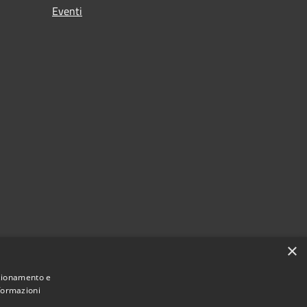
Eventi
×
nzionamento e
nformazioni