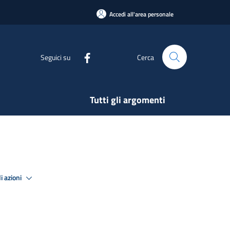
Accedi all'area personale
Seguici su
Cerca
Tutti gli argomenti
i azioni