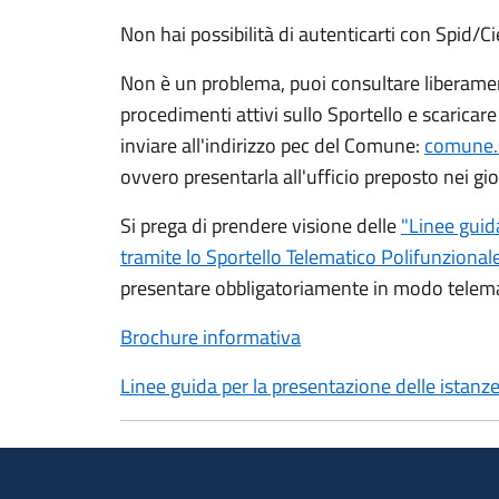
Non hai possibilità di autenticarti con Spid/C
Non è un problema, puoi consultare liberament
procedimenti attivi sullo Sportello e scaricar
inviare all'indirizzo pec del Comune:
comune.s
ovvero presentarla all'ufficio preposto nei gio
Si prega di prendere visione delle
"Linee guid
tramite lo Sportello Telematico Polifunzional
presentare obbligatoriamente in modo telema
Brochure informativa
Linee guida per la presentazione delle istanze