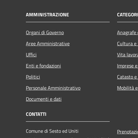
AMMINISTRAZIONE
CATEGORI
Organi di Governo
Anagrafe e
Aree Amministrative
Cultura e
Uffici
Vita lavor
Enti e fondazioni
Imprese 
Politici
Catasto e
Personale Amministrativo
Mobilità e
Documenti e dati
CONTATTI
Comune di Sesto ed Uniti
Prenotaz