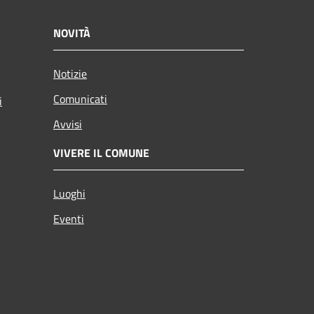
NOVITÀ
Notizie
Comunicati
i
Avvisi
VIVERE IL COMUNE
Luoghi
Eventi