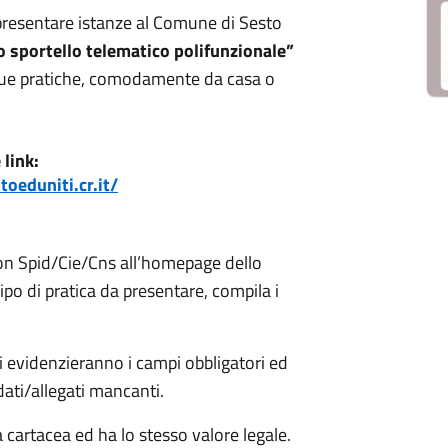
o presentare istanze al Comune di Sesto
o sportello telematico polifunzionale”
 tue pratiche, comodamente da casa o
 link:
oeduniti.cr.it/
con Spid/Cie/Cns all’homepage dello
tipo di pratica da presentare, compila i
i evidenzieranno i campi obbligatori ed
ati/allegati mancanti.
a cartacea ed ha lo stesso valore legale.