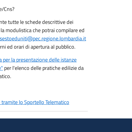
ie/Cns?
e tutte le schede descrittive dei
e la modulistica che potrai compilare ed
estoeduniti@pec.regione.lombardia.it
rni ed orari di apertura al pubblico.
a per la presentazione delle istanze
e"
per l'elenco delle pratiche edilizie da
tico.
 tramite lo Sportello Telematico