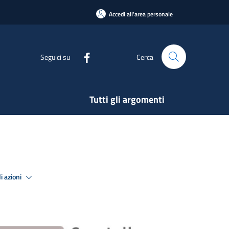
Accedi all'area personale
Seguici su
Cerca
Tutti gli argomenti
i azioni