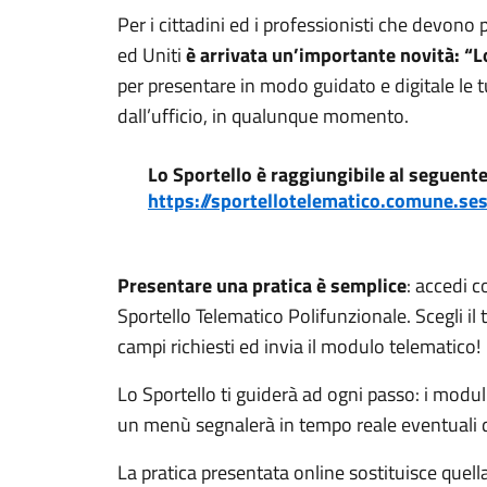
Per i cittadini ed i professionisti che devon
ed Uniti
è arrivata un’importante novità: “L
per presentare in modo guidato e digitale le
dall’ufficio, in qualunque momento.
Lo Sportello è raggiungibile al seguente
https://sportellotelematico.comune.sest
Presentare una pratica è semplice
: accedi 
Sportello Telematico Polifunzionale. Scegli il 
campi richiesti ed invia il modulo telematico!
Lo Sportello ti guiderà ad ogni passo: i modul
un menù segnalerà in tempo reale eventuali d
La pratica presentata online sostituisce quell