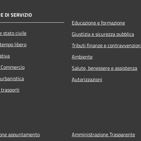
E DI SERVIZIO
Educazione e formazione
 stato civile
Giustizia e sicurezza pubblica
 tempo libero
Tributi,finanze e contravvenzion
ativa
Ambiente
e Commercio
Salute, benessere e assistenza
 urbanistica
Autorizzazioni
 trasporti
ione appuntamento
Amministrazione Trasparente