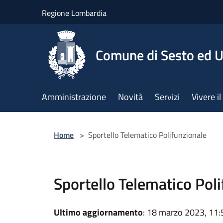
Salta al contenuto principale
Regione Lombardia
Comune di Sesto ed U
Amministrazione
Novità
Servizi
Vivere 
Home
>
Sportello Telematico Polifunzionale
Sportello Telematico Pol
Ultimo aggiornamento
: 18 marzo 2023, 11: