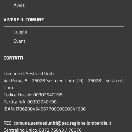
Avvisi
VIVERE IL COMUNE
Luoghi
Eventi
CONTATTI
Comune di Sesto ed Uniti
Via Roma, 8 - 26028 Sesto ed Uniti (CR) - 26028 - Sesto ed
Uniti
Codice Fiscale: 00302640198
Partita IVA: 00302640198
IBAN: IT86Z0845456770000000041636
PEC:
comune.sestoeduniti@pec.regione.lombardia.it
Centralino Unico: 0372 76043 / 76076