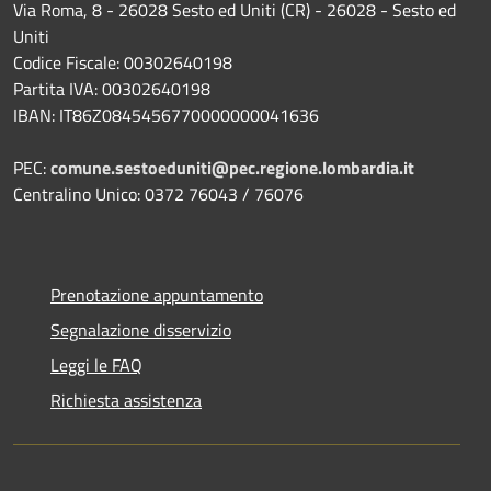
Via Roma, 8 - 26028 Sesto ed Uniti (CR) - 26028 - Sesto ed
Uniti
Codice Fiscale: 00302640198
Partita IVA: 00302640198
IBAN: IT86Z0845456770000000041636
PEC:
comune.sestoeduniti@pec.regione.lombardia.it
Centralino Unico: 0372 76043 / 76076
Prenotazione appuntamento
Segnalazione disservizio
Leggi le FAQ
Richiesta assistenza