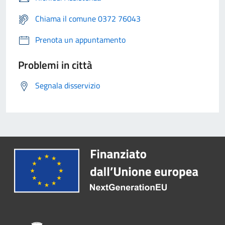
Chiama il comune 0372 76043
Prenota un appuntamento
Problemi in città
Segnala disservizio