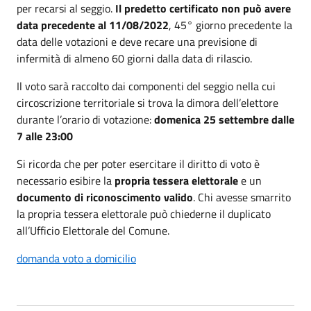
per recarsi al seggio.
Il predetto certificato non può avere
data precedente al 11/08/2022
, 45° giorno precedente la
data delle votazioni e deve recare una previsione di
infermità di almeno 60 giorni dalla data di rilascio.
Il voto sarà raccolto dai componenti del seggio nella cui
circoscrizione territoriale si trova la dimora dell’elettore
durante l’orario di votazione:
domenica 25 settembre dalle
7 alle 23:00
Si ricorda che per poter esercitare il diritto di voto è
necessario esibire la
propria tessera elettorale
e un
documento di riconoscimento valido
. Chi avesse smarrito
la propria tessera elettorale può chiederne il duplicato
all’Ufficio Elettorale del Comune.
domanda voto a domicilio