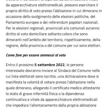
da apparecchiature elettromedicali, possono esercitare il
proprio diritto di voto presso l’abitazione in cui dimorano in
occasione dello svolgimento delle elezioni politiche, del
Parlamento europeo e dei referendum popolari nazionali.
Per le elezioni regionali,
provinciali e/o comunali avranno
diritto al voto domiciliare soltanto coloro che sono
dimoranti nell’ambito del territorio, rispettivamente, della
regione,
della provincia o del comune per cui sono elettori.
Come fare per essere ammessi al voto
Entro il prossimo
5 settembre 2022
,
le persone
interessate dovranno inviare al Sindaco del Comune nelle
cui liste elettorali sono iscritte, una dichiarazione dove si
manifesta la volontà di votare presso l’abitazione nella
quale dimorano, allegando il certificato medico attestante
lo stato di grave infermità fisica o la dipendenza
continuativa e vitale da apparecchiature elettromedicali
che impedisce l’allontanamento dalla propria abitazione