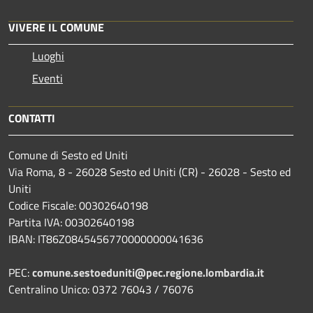
VIVERE IL COMUNE
Luoghi
Eventi
CONTATTI
Comune di Sesto ed Uniti
Via Roma, 8 - 26028 Sesto ed Uniti (CR) - 26028 - Sesto ed
Uniti
Codice Fiscale: 00302640198
Partita IVA: 00302640198
IBAN: IT86Z0845456770000000041636
PEC:
comune.sestoeduniti@pec.regione.lombardia.it
Centralino Unico: 0372 76043 / 76076