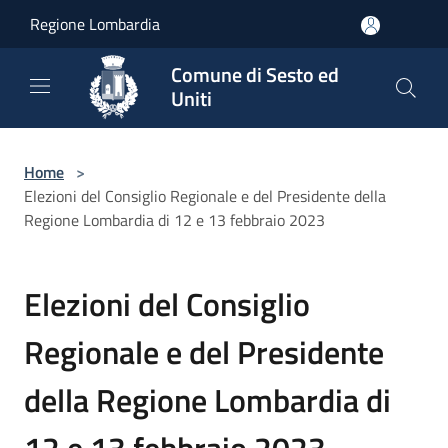
Salta al contenuto principale
Regione Lombardia
Comune di Sesto ed
Uniti
Home
>
Elezioni del Consiglio Regionale e del Presidente della
Regione Lombardia di 12 e 13 febbraio 2023
Elezioni del Consiglio
Regionale e del Presidente
della Regione Lombardia di
12 e 13 febbraio 2023