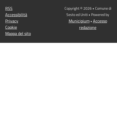
RSS
Copyright © 2026 • Comune di
Accessibilità
Sesto ed Uniti • Powered by
Privacy
Municipium
Accesso
•
Cookie
redazione
Mappa del sito