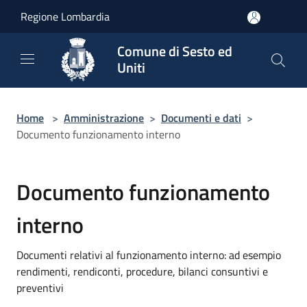
Salta al contenuto principale
Regione Lombardia
Comune di Sesto ed
Uniti
Home
>
Amministrazione
>
Documenti e dati
>
Documento funzionamento interno
Documento funzionamento
interno
Documenti relativi al funzionamento interno: ad esempio
rendimenti, rendiconti, procedure, bilanci consuntivi e
preventivi