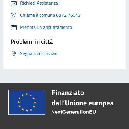
Richiedi Assistenza
Chiama il comune 0372 76043
Prenota un appuntamento
Problemi in città
Segnala disservizio