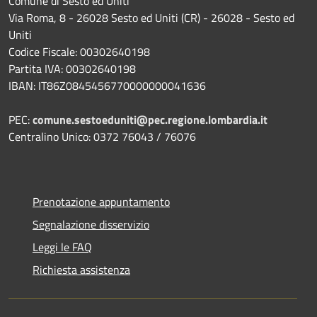
Comune di Sesto ed Uniti
Via Roma, 8 - 26028 Sesto ed Uniti (CR) - 26028 - Sesto ed
Uniti
Codice Fiscale: 00302640198
Partita IVA: 00302640198
IBAN: IT86Z0845456770000000041636
PEC:
comune.sestoeduniti@pec.regione.lombardia.it
Centralino Unico: 0372 76043 / 76076
Prenotazione appuntamento
Segnalazione disservizio
Leggi le FAQ
Richiesta assistenza