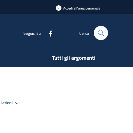
Accedi all'area personale
Seguici su
Cerca
Tutti gli argomenti
i azioni