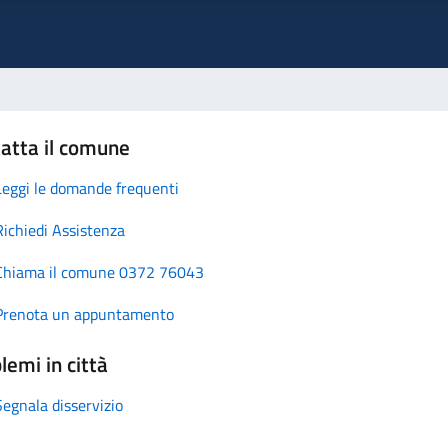
atta il comune
Leggi le domande frequenti
Richiedi Assistenza
Chiama il comune 0372 76043
Prenota un appuntamento
lemi in città
Segnala disservizio