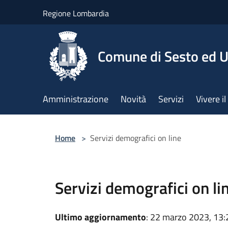
Salta al contenuto principale
Regione Lombardia
Comune di Sesto ed U
Amministrazione
Novità
Servizi
Vivere 
Home
>
Servizi demografici on line
Servizi demografici on li
Ultimo aggiornamento
: 22 marzo 2023, 13: