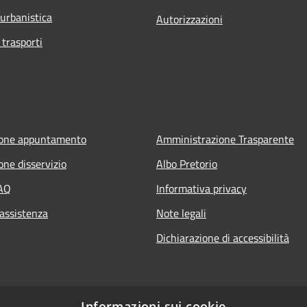
 urbanistica
Autorizzazioni
 trasporti
ione appuntamento
Amministrazione Trasparente
one disservizio
Albo Pretorio
FAQ
Informativa privacy
 assistenza
Note legali
Dichiarazione di accessibilità
Informazioni sui cookie