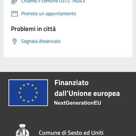
Chiama il comune 0372 76043
Prenota un appuntamento
Problemi in città
Segnala disservizio
Comune di Sesto ed Uniti