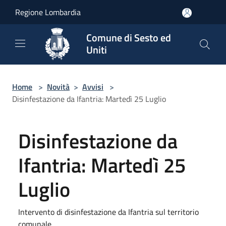
Salta al contenuto principale
Regione Lombardia
Comune di Sesto ed
Uniti
Home
>
Novità
>
Avvisi
>
Disinfestazione da Ifantria: Martedì 25 Luglio
Disinfestazione da
Ifantria: Martedì 25
Luglio
Intervento di disinfestazione da Ifantria sul territorio
comunale