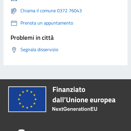
Chiama il comune 0372 76043
Prenota un appuntamento
Problemi in città
Segnala disservizio