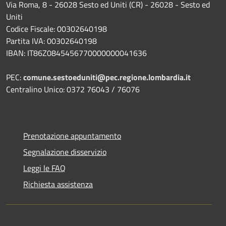
Via Roma, 8 - 26028 Sesto ed Uniti (CR) - 26028 - Sesto ed
Uniti
Codice Fiscale: 00302640198
Partita IVA: 00302640198
IBAN: IT86Z0845456770000000041636
PEC:
comune.sestoeduniti@pec.regione.lombardia.it
Centralino Unico: 0372 76043 / 76076
Prenotazione appuntamento
Segnalazione disservizio
Leggi le FAQ
Richiesta assistenza