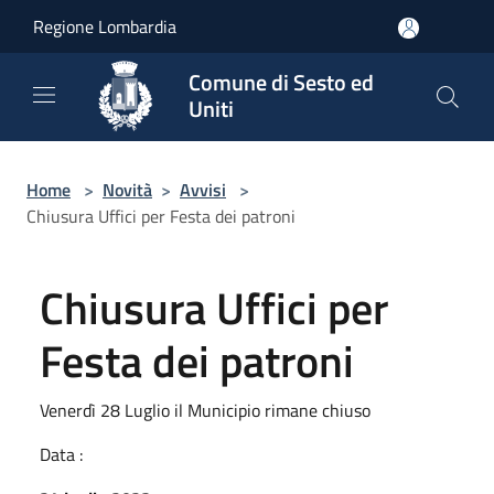
Salta al contenuto principale
Regione Lombardia
Comune di Sesto ed
Uniti
Home
>
Novità
>
Avvisi
>
Chiusura Uffici per Festa dei patroni
Chiusura Uffici per
Festa dei patroni
Venerdì 28 Luglio il Municipio rimane chiuso
Data :