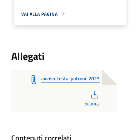
VAI ALLA PAGINA
Allegati
avviso-festa-patroni-2023
PDF
Scarica
Contenuti correlati