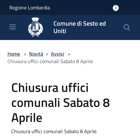
Salta al contenuto principale
Regione Lombardia
Comune di Sesto ed
Uniti
Home
>
Novità
>
Avvisi
>
Chiusura uffici comunali Sabato 8 Aprile
Chiusura uffici
comunali Sabato 8
Aprile
Chiusura uffici comunali Sabato 8 Aprile