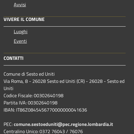
Avvisi
VIVERE IL COMUNE
Luoghi
Eventi
CONTATTI
Comune di Sesto ed Uniti
Via Roma, 8 - 26028 Sesto ed Uniti (CR) - 26028 - Sesto ed
Uniti
Codice Fiscale: 00302640198
Partita IVA: 00302640198
IBAN: IT86Z0845456770000000041636
PEC:
comune.sestoeduniti@pec.regione.lombardia.it
Centralino Unico: 0372 76043 / 76076