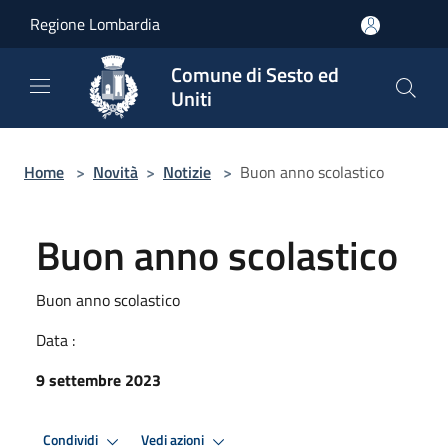
Salta al contenuto principale
Regione Lombardia
Comune di Sesto ed
Uniti
Home
>
Novità
>
Notizie
>
Buon anno scolastico
Buon anno scolastico
Buon anno scolastico
Data :
9 settembre 2023
Condividi
Vedi azioni