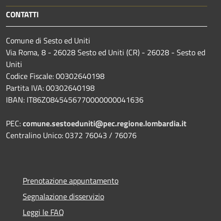
CONTATTI
Comune di Sesto ed Uniti
Via Roma, 8 - 26028 Sesto ed Uniti (CR) - 26028 - Sesto ed
Uniti
Codice Fiscale: 00302640198
Partita IVA: 00302640198
IBAN: IT86Z0845456770000000041636
PEC:
comune.sestoeduniti@pec.regione.lombardia.it
Centralino Unico: 0372 76043 / 76076
Prenotazione appuntamento
Segnalazione disservizio
Leggi le FAQ