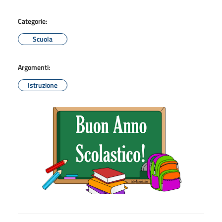
Categorie:
Scuola
Argomenti:
Istruzione