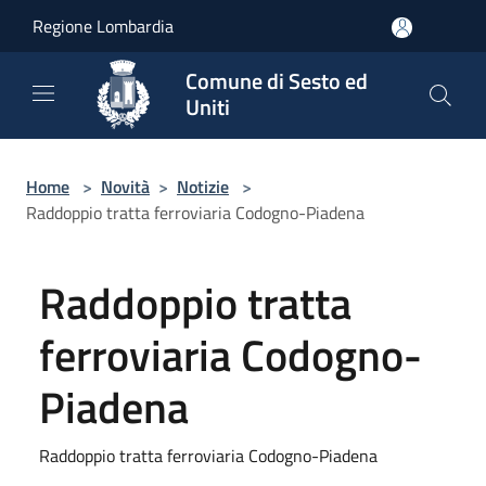
Salta al contenuto principale
Regione Lombardia
Comune di Sesto ed
Uniti
Home
>
Novità
>
Notizie
>
Raddoppio tratta ferroviaria Codogno-Piadena
Raddoppio tratta
ferroviaria Codogno-
Piadena
Raddoppio tratta ferroviaria Codogno-Piadena