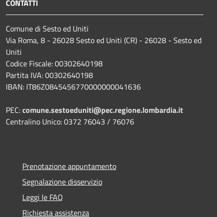
CONTATTI
Comune di Sesto ed Uniti
Via Roma, 8 - 26028 Sesto ed Uniti (CR) - 26028 - Sesto ed
Uniti
Codice Fiscale: 00302640198
Partita IVA: 00302640198
IBAN: IT86Z0845456770000000041636
PEC:
comune.sestoeduniti@pec.regione.lombardia.it
Centralino Unico: 0372 76043 / 76076
Prenotazione appuntamento
Segnalazione disservizio
Leggi le FAQ
Richiesta assistenza